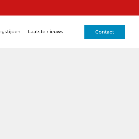
gstijden
Laatste nieuws
Contact