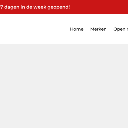
7 dagen in de week geopend!
Home
Merken
Openin