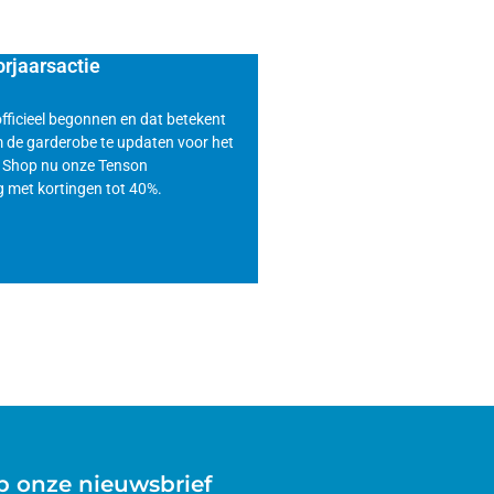
rjaarsactie
officieel begonnen en dat betekent
om de garderobe te updaten voor het
. Shop nu onze Tenson
g met kortingen tot 40%.
 onze nieuwsbrief