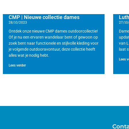
CMP | Nieuwe collectie dames
Luth
28/10/2023
27/10
Ontdek onze nieuwe CMP dames outdoorcollectie!
Dames
Of je nu een ervaren wandelaar bent of gewoon op
updat
zoek bent naar functionele en stijlvolle kleding voor
van L
je volgende outdooravontuur, deze collectie heeft
laat s
alles wat je nodig hebt.
Lees v
Lees verder
Cont